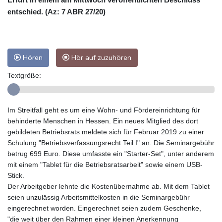
entschied. (Az: 7 ABR 27/20)
Hören
Hör auf zuzuhören
Textgröße:
Im Streitfall geht es um eine Wohn- und Fördereinrichtung für
behinderte Menschen in Hessen. Ein neues Mitglied des dort
gebildeten Betriebsrats meldete sich für Februar 2019 zu einer
Schulung "Betriebsverfassungsrecht Teil I" an. Die Seminargebühr
betrug 699 Euro. Diese umfasste ein "Starter-Set", unter anderem
mit einem "Tablet für die Betriebsratsarbeit" sowie einem USB-
Stick.
Der Arbeitgeber lehnte die Kostenübernahme ab. Mit dem Tablet
seien unzulässig Arbeitsmittelkosten in die Seminargebühr
eingerechnet worden. Eingerechnet seien zudem Geschenke,
"die weit über den Rahmen einer kleinen Anerkennung