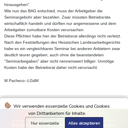
hinausgehen".
Wie nun das BAG entschied, muss der Arbeitgeber die
Seminargebühr aber bezahlen. Zwar müssten Betriebsräte
wirtschaftlich handeln und dürften nur angemessene und dem
Arbeitgeber zumutbare Kosten verursachen.
Diese Pflichten habe hier der Betriebsrat allerdings nicht verletzt.
Nach den Feststellungen des Hessischen Landesarbeitsgerichts
habe es ein vergleichbares Seminar bei anderen Anbietern zwar
deutlich teurer gegeben, auch ohne die beanstandeten
"Seminarbeigaben" aber nicht nennenswert billiger. Unnötige
Kosten habe der Betriebsrat daher nicht verursacht.
M.Pacheco--LGdM
Wir verwenden essenzielle Cookies und Cookies
von Drittanbietern für Inhalte.
Nur essenzielle
Alles akzeptieren
© La Gaceta De Mexico - 2026 - Alle Rechte vorbehalten