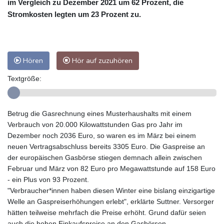
im Vergleich zu Dezember 2021 um 62 Prozent, die
Stromkosten legten um 23 Prozent zu.
Hören
Hör auf zuzuhören
Textgröße:
Betrug die Gasrechnung eines Musterhaushalts mit einem
Verbrauch von 20.000 Kilowattstunden Gas pro Jahr im
Dezember noch 2036 Euro, so waren es im März bei einem
neuen Vertragsabschluss bereits 3305 Euro. Die Gaspreise an
der europäischen Gasbörse stiegen demnach allein zwischen
Februar und März von 82 Euro pro Megawattstunde auf 158 Euro
- ein Plus von 93 Prozent.
"Verbraucher*innen haben diesen Winter eine bislang einzigartige
Welle an Gaspreiserhöhungen erlebt", erklärte Suttner. Versorger
hätten teilweise mehrfach die Preise erhöht. Grund dafür seien
auch die hohen Einkaufspreise an den Gasbörsen.