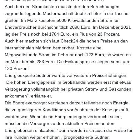
Auch bei den Stromkosten musste der den Berechnungen
zugrunde liegende Musterhaushalt deutlich tiefer in die Tasche
greifen: Im März kosteten 5000 Kilowattstunden Strom für
Endverbraucher durchschnittlich 2098 Euro. Im Dezember 2021
lag der Preis noch bei 1704 Euro, ein Plus von 23 Prozent.
Auch hier machten sich laut Check24 die hohen Preise an den
internationalen Märkten bemerkbar: Kostete eine
Megawattstunde Strom im Februar noch 123 Euro, so waren es
im März bereits 283 Euro. Die Einkaufspreise stiegen somit um
130 Prozent.
Energieexperte Suttner warnte vor weiteren Preiserhöhungen.
"Die hohen Energiepreise im Großhandel werden erst mit etwas
Verzögerung vollumfänglich bei privaten Strom- und Gaskunden
ankommen", erklärte er.
Die Energieversorger vertrieben derzeit teilweise noch Energie,
die zu günstigeren Konditionen vor Ausbruch der Krise gekauft
worden war. Wenn diese Energiemengen verbraucht seien,
müssten die Versorger zu den aktuellen Preisen an den
Energiebörsen einkaufen. "Dann werden sich auch die Preise für
ihre Kunden weiter erhöhen", prognostizierte Suttner.