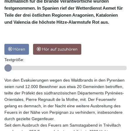
mutmaßlich für die Brände Verantwortliche wurden
festgenommen. In Spanien rief der Wetterdienst Aemet für
Teile der drei östlichen Regionen Aragonien, Katalonien
und Valencia die höchste Hitze-Alarmstufe Rot aus.
Hören
Hör auf zuzuhören
Textgröße:
Von den Evakuierungen wegen des Waldbrands in den Pyrenäen
seien rund 12.000 Bewohner aus etwa 20 Gemeinden betroffen,
teilte der Präfekt des südfranzösischen Départements Pyrénées-
Orientales, Pierre Regnault de la Mothe, mit. Der Feuerwehr
gelang es demnach, in der Nacht eine weitere Ausbreitung des
Feuers in der Nähe von Perpignan zu verhindern, insbesondere
durch gezielte Gegenfeuer.
Seit dem Ausbruch des Feuers am Samstagabend in Trévillach