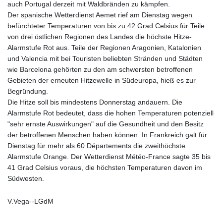
auch Portugal derzeit mit Waldbränden zu kämpfen.
Der spanische Wetterdienst Aemet rief am Dienstag wegen
befürchteter Temperaturen von bis zu 42 Grad Celsius für Teile
von drei östlichen Regionen des Landes die höchste Hitze-
Alarmstufe Rot aus. Teile der Regionen Aragonien, Katalonien
und Valencia mit bei Touristen beliebten Stränden und Städten
wie Barcelona gehörten zu den am schwersten betroffenen
Gebieten der erneuten Hitzewelle in Südeuropa, hieß es zur
Begründung.
Die Hitze soll bis mindestens Donnerstag andauern. Die
Alarmstufe Rot bedeutet, dass die hohen Temperaturen potenziell
"sehr ernste Auswirkungen" auf die Gesundheit und den Besitz
der betroffenen Menschen haben können. In Frankreich galt für
Dienstag für mehr als 60 Départements die zweithöchste
Alarmstufe Orange. Der Wetterdienst Météo-France sagte 35 bis
41 Grad Celsius voraus, die höchsten Temperaturen davon im
Südwesten.
V.Vega--LGdM