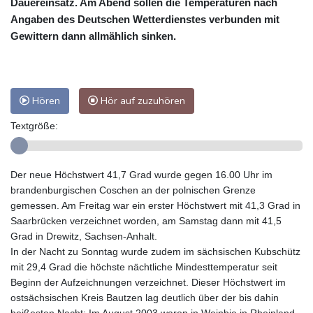
Dauereinsatz. Am Abend sollen die Temperaturen nach
Angaben des Deutschen Wetterdienstes verbunden mit
Gewittern dann allmählich sinken.
Hören
Hör auf zuzuhören
Textgröße:
Der neue Höchstwert 41,7 Grad wurde gegen 16.00 Uhr im
brandenburgischen Coschen an der polnischen Grenze
gemessen. Am Freitag war ein erster Höchstwert mit 41,3 Grad in
Saarbrücken verzeichnet worden, am Samstag dann mit 41,5
Grad in Drewitz, Sachsen-Anhalt.
In der Nacht zu Sonntag wurde zudem im sächsischen Kubschütz
mit 29,4 Grad die höchste nächtliche Mindesttemperatur seit
Beginn der Aufzeichnungen verzeichnet. Dieser Höchstwert im
ostsächsischen Kreis Bautzen lag deutlich über der bis dahin
heißesten Nacht: Im August 2003 waren in Weinbie in Rheinland-