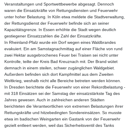
Veranstaltungen und Sportwettbewerbe abgesagt. Dennoch
waren die Einsatzkräfte von Rettungsdiensten und Feuerwehr
unter hoher Belastung. In Köln etwa meldete die Stadtverwaltung,
der Rettungsdienst der Feuerwehr befinde sich an seiner
Kapazitätsgrenze. In Essen erhöhte die Stadt wegen deutlich
gestiegener Einsatzzahlen die Zahl der Einsatzkräfte.
In Rheinland-Pfalz wurde ein Dorf wegen eines Waldbrandes
evakuiert. Ein am Samstagnachmittag auf einer Fläche von rund
zwei Hektar ausgebrochenes Feuer bei Traisen sei nicht unter
Kontrolle, teilte der Kreis Bad Kreuznach mit. Der Brand wütet
demnach in einem steilen, schwer zugänglichen Waldgebiet.
Außerdem befinden sich dort Kampfmittel aus dem Zweiten
Weltkrieg, weshalb nicht alle Bereiche betreten werden können.
In Dresden berichtete die Feuerwehr von einer Rekordbelastung -
mit 318 Einsätzen sei der Samstag der einsatzstärkste Tag des
Jahres gewesen. Auch in zahlreichen anderen Städten
berichteten die Verantwortlichen von extremen Belastungen ihrer
Rettungskräfte und hitzebedingten Sondereinsätzen. So musste
etwa im badischen Weingarten ein Gastank von der Feuerwehr
gezielt entleert werden, weil das Sicherheitsventil des Tanks