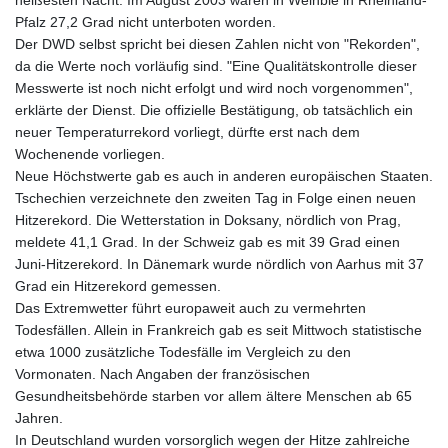
Pfalz 27,2 Grad nicht unterboten worden.
Der DWD selbst spricht bei diesen Zahlen nicht von "Rekorden",
da die Werte noch vorläufig sind. "Eine Qualitätskontrolle dieser
Messwerte ist noch nicht erfolgt und wird noch vorgenommen",
erklärte der Dienst. Die offizielle Bestätigung, ob tatsächlich ein
neuer Temperaturrekord vorliegt, dürfte erst nach dem
Wochenende vorliegen.
Neue Höchstwerte gab es auch in anderen europäischen Staaten.
Tschechien verzeichnete den zweiten Tag in Folge einen neuen
Hitzerekord. Die Wetterstation in Doksany, nördlich von Prag,
meldete 41,1 Grad. In der Schweiz gab es mit 39 Grad einen
Juni-Hitzerekord. In Dänemark wurde nördlich von Aarhus mit 37
Grad ein Hitzerekord gemessen.
Das Extremwetter führt europaweit auch zu vermehrten
Todesfällen. Allein in Frankreich gab es seit Mittwoch statistische
etwa 1000 zusätzliche Todesfälle im Vergleich zu den
Vormonaten. Nach Angaben der französischen
Gesundheitsbehörde starben vor allem ältere Menschen ab 65
Jahren.
In Deutschland wurden vorsorglich wegen der Hitze zahlreiche