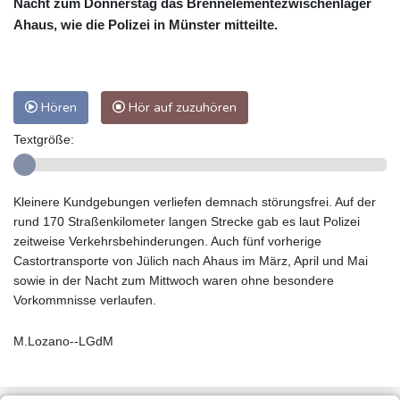
Nacht zum Donnerstag das Brennelementezwischenlager
Ahaus, wie die Polizei in Münster mitteilte.
Hören
Hör auf zuzuhören
Textgröße:
Kleinere Kundgebungen verliefen demnach störungsfrei. Auf der
rund 170 Straßenkilometer langen Strecke gab es laut Polizei
zeitweise Verkehrsbehinderungen. Auch fünf vorherige
Castortransporte von Jülich nach Ahaus im März, April und Mai
sowie in der Nacht zum Mittwoch waren ohne besondere
Vorkommnisse verlaufen.
M.Lozano--LGdM