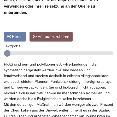
verwenden oder ihre Freisetzung an der Quelle zu
unterbinden.
Hören
Hör auf zuzuhören
Textgröße:
PFAS sind per- und polyfluorierte Alkylverbindungen, die
synthetisch hergestellt werden. Sie sind wasser- und
fettabweisend und stecken deshalb in etlichen Alltagsprodukten
wie beschichteten Pfannen, Funktionskleidung, Imprägniersprays
und Einwegverpackungen. Sie sind biologisch nicht abbaubar,
reichern sich in der Natur sowie im menschlichen Körper an und
werden deshalb als Ewigkeitschemikalien bezeichnet.
Mit den derzeitigen Maßnahmen würden weniger als zwei Prozent
der Chemikalien aus der Umwelt entfernt, heißt es in der Studie.
Für die Erhebung arbeiteten Wissenschaftler mit Journalisten im