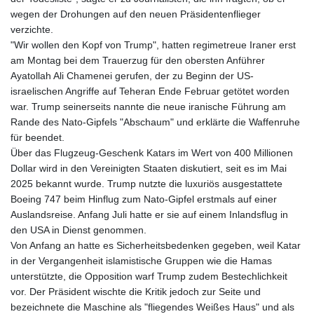
wegen der Drohungen auf den neuen Präsidentenflieger
verzichte.
"Wir wollen den Kopf von Trump", hatten regimetreue Iraner erst
am Montag bei dem Trauerzug für den obersten Anführer
Ayatollah Ali Chamenei gerufen, der zu Beginn der US-
israelischen Angriffe auf Teheran Ende Februar getötet worden
war. Trump seinerseits nannte die neue iranische Führung am
Rande des Nato-Gipfels "Abschaum" und erklärte die Waffenruhe
für beendet.
Über das Flugzeug-Geschenk Katars im Wert von 400 Millionen
Dollar wird in den Vereinigten Staaten diskutiert, seit es im Mai
2025 bekannt wurde. Trump nutzte die luxuriös ausgestattete
Boeing 747 beim Hinflug zum Nato-Gipfel erstmals auf einer
Auslandsreise. Anfang Juli hatte er sie auf einem Inlandsflug in
den USA in Dienst genommen.
Von Anfang an hatte es Sicherheitsbedenken gegeben, weil Katar
in der Vergangenheit islamistische Gruppen wie die Hamas
unterstützte, die Opposition warf Trump zudem Bestechlichkeit
vor. Der Präsident wischte die Kritik jedoch zur Seite und
bezeichnete die Maschine als "fliegendes Weißes Haus" und als