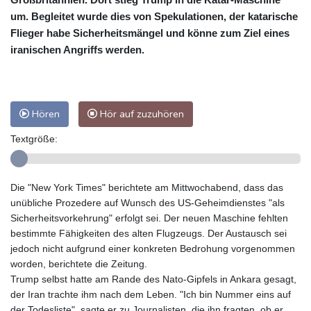
um. Begleitet wurde dies von Spekulationen, der katarische
Flieger habe Sicherheitsmängel und könne zum Ziel eines
iranischen Angriffs werden.
Hören
Hör auf zuzuhören
Textgröße:
Die "New York Times" berichtete am Mittwochabend, dass das
unübliche Prozedere auf Wunsch des US-Geheimdienstes "als
Sicherheitsvorkehrung" erfolgt sei. Der neuen Maschine fehlten
bestimmte Fähigkeiten des alten Flugzeugs. Der Austausch sei
jedoch nicht aufgrund einer konkreten Bedrohung vorgenommen
worden, berichtete die Zeitung.
Trump selbst hatte am Rande des Nato-Gipfels in Ankara gesagt,
der Iran trachte ihm nach dem Leben. "Ich bin Nummer eins auf
der Todesliste", sagte er zu Journalisten, die ihn fragten, ob er