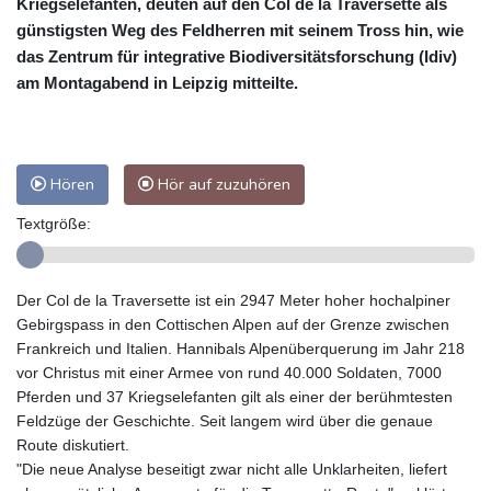
Kriegselefanten, deuten auf den Col de la Traversette als
günstigsten Weg des Feldherren mit seinem Tross hin, wie
das Zentrum für integrative Biodiversitätsforschung (Idiv)
am Montagabend in Leipzig mitteilte.
Hören
Hör auf zuzuhören
Textgröße:
Der Col de la Traversette ist ein 2947 Meter hoher hochalpiner
Gebirgspass in den Cottischen Alpen auf der Grenze zwischen
Frankreich und Italien. Hannibals Alpenüberquerung im Jahr 218
vor Christus mit einer Armee von rund 40.000 Soldaten, 7000
Pferden und 37 Kriegselefanten gilt als einer der berühmtesten
Feldzüge der Geschichte. Seit langem wird über die genaue
Route diskutiert.
"Die neue Analyse beseitigt zwar nicht alle Unklarheiten, liefert