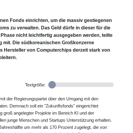
inen Fonds einrichten, um die massiv gestiegenen
s zu verwalten. Das Geld dürfe in dieser für die
hase nicht leichtfertig ausgegeben werden, teilte
ag mit. Die südkoreanischen Großkonzerne
s Hersteller von Computerchips derzeit stark von
leitern.
Textgröße:
mit der Regierungspartei über den Umgang mit den
ten. Demnach soll ein "Zukunftsfonds" eingerichtet
g groß angelegter Projekte im Bereich KI und der
sollen junge Menschen und Startups Unterstützung erhalten.
Jahreshälfte um mehr als 170 Prozent zugelegt, die von