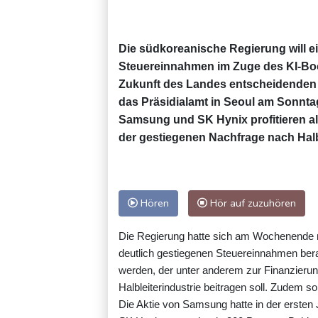
Die südkoreanische Regierung will e
Steuereinnahmen im Zuge des KI-Boom
Zukunft des Landes entscheidenden P
das Präsidialamt in Seoul am Sonnt
Samsung und SK Hynix profitieren al
der gestiegenen Nachfrage nach Halb
Hören
Hör auf zuzuhören
Die Regierung hatte sich am Wochenende 
deutlich gestiegenen Steuereinnahmen bera
werden, der unter anderem zur Finanzierun
Halbleiterindustrie beitragen soll. Zudem 
Die Aktie von Samsung hatte in der ersten 