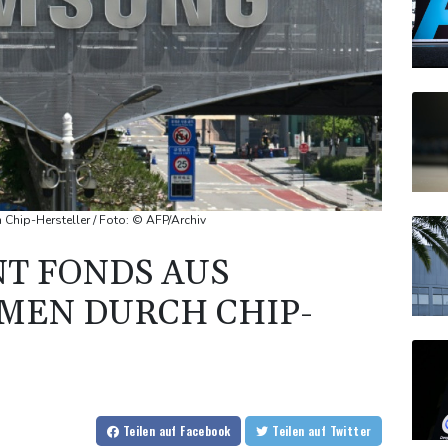
Chip-Hersteller / Foto: © AFP/Archiv
T FONDS AUS
MEN DURCH CHIP-
Teilen
auf Facebook
Teilen
auf Twitter