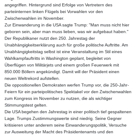
angegriffen. Hintergrund sind Erfolge von Vertretern des
parteiinternen linken Flügels bei Vorwahlen vor den
Zwischenwahlen im November.
Zur Einwanderung in die USA sagte Trump: "Man muss nicht hier
geboren sein, aber man muss lieben, was wir aufgebaut haben."
Der Republikaner nutzt den 250. Jahrestag der
Unabhängigkeitserklärung auch für große politische Auftritte. Am
Unabhängigkeitstag selbst ist eine Veranstaltung im Stil eines
Wahlkampfauftritts in Washington geplant, begleitet von
Überflügen von Militärjets und einem großen Feuerwerk mit
850.000 Böllern angekündigt. Damit will der Präsident einen
neuen Weltrekord aufstellen.
Die oppositionellen Demokraten werfen Trump vor, die 250-Jahr-
Feiern für ein parteipolitisches Spektakel vor den Zwischenwahlen
zum Kongress im November zu nutzen, die als wichtiger
Stimmungstest gelten.
Die USA begehen den Jahrestag in einer politisch tief gespaltenen
Lage. Trumps Zustimmungswerte sind niedrig. Seine Gegner
kritisieren unter anderem seine Einwanderungspolitik, Versuche
zur Ausweitung der Macht des Präsidentenamts und den