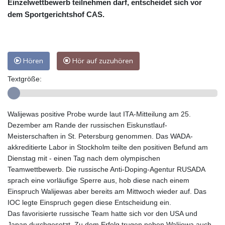
Einzelwettbewerb teilnehmen darf, entscheidet sich vor
dem Sportgerichtshof CAS.
Hören
Hör auf zuzuhören
Textgröße:
Walijewas positive Probe wurde laut ITA-Mitteilung am 25.
Dezember am Rande der russischen Eiskunstlauf-
Meisterschaften in St. Petersburg genommen. Das WADA-
akkreditierte Labor in Stockholm teilte den positiven Befund am
Dienstag mit - einen Tag nach dem olympischen
Teamwettbewerb. Die russische Anti-Doping-Agentur RUSADA
sprach eine vorläufige Sperre aus, hob diese nach einem
Einspruch Walijewas aber bereits am Mittwoch wieder auf. Das
IOC legte Einspruch gegen diese Entscheidung ein.
Das favorisierte russische Team hatte sich vor den USA und
Japan durchgesetzt. Zu dem Erfolg trugen neben Walijewa auch