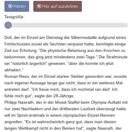
Hören
Hör auf zuzuhören
Textgröße:
Doll, der im Einzel am Dienstag die Silbermedaille aufgrund eines
Fehlschusses zuviel als Sechster verpasst hatte, benötigte einige
Zeit zur Erholung: "Die physische Belastung aus den Knochen zu
bekommen, das ging jetzt mindestens zwei Tage." Die Strafminute
sei "natürlich ärgerlich" gewesen, "aber die konnte ich jetzt
abhaken."
Roman Rees, der im Einzel starker Siebter geworden war, wusste
nach eigener Aussage lange gar nicht, dass er ein weiteres Mal
antreten darf. "Ich freue mich, dass ich nochmal ran darf. Ich
fühle mich gut", sagte der 28-Jährige.
Philipp Nawrath, der in der Mixed-Staffel beim Olympia-Auftakt mit
nur zwei Nachladern und der drittbesten Laufzeit überzeugt hatte,
will im Sprint erstmals in einem olympischen Einzel-Rennen
angreifen. "Es ist wahrscheinlich ganz gut, dass man diesen
langen Wettkampf nicht in den Beinen hat", sagte Nawrath, der