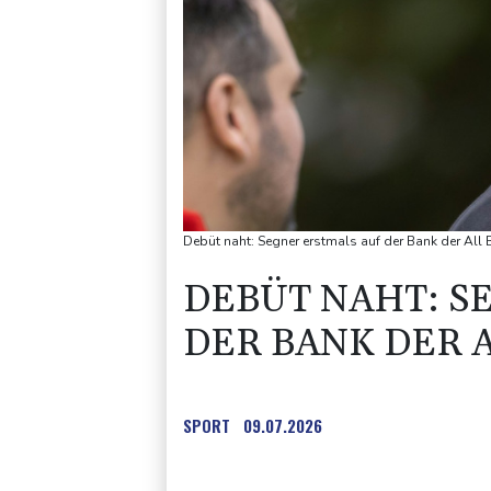
Debüt naht: Segner erstmals auf der Bank der All B
DEBÜT NAHT: S
DER BANK DER 
SPORT
09.07.2026