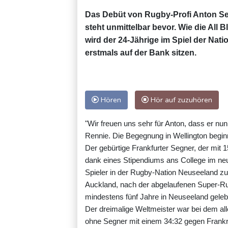
Das Debüt von Rugby-Profi Anton Se
steht unmittelbar bevor. Wie die All
wird der 24-Jährige im Spiel der Na
erstmals auf der Bank sitzen.
Hören
Hör auf zuzuhören
"Wir freuen uns sehr für Anton, dass er nu
Rennie. Die Begegnung in Wellington begin
Der gebürtige Frankfurter Segner, der mit
dank eines Stipendiums ans College im neu
Spieler in der Rugby-Nation Neuseeland zum 
Auckland, nach der abgelaufenen Super-R
mindestens fünf Jahre in Neuseeland gelebt h
Der dreimalige Weltmeister war bei dem all
ohne Segner mit einem 34:32 gegen Frankrei