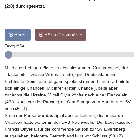
(2:0) durchgesetzt.
Hören
Hör auf zuzuhören
Textgröße:
Mit dieser heftigen Pleite im abschließenden Gruppenspiel, der
"Backpfeife", wie sie Wörns nannte, ging Deutschland ins
Halbfinale. Sein Team begann spielbestimmend und erarbeitete
sich einige Chancen. Mit ihrer ersten Chance jubelte aber
zunächst die Ukraine, Witali Glyut köpfte nach einer Flanke ein
(43.). Noch vor der Pause glich Otto Stange vom Hamburger SV
aus (45.+1).
Nach der Pause war das Spiel ausgeglichener, die besseren
Chancen hatte weiterhin der DFB-Nachwuchs. Der Leverkusener
Francis Onyeka, für die kommende Saison zur SV Elversberg
ausgeliehen, belohnte Deutschland kurz vor Schluss (90.+2).