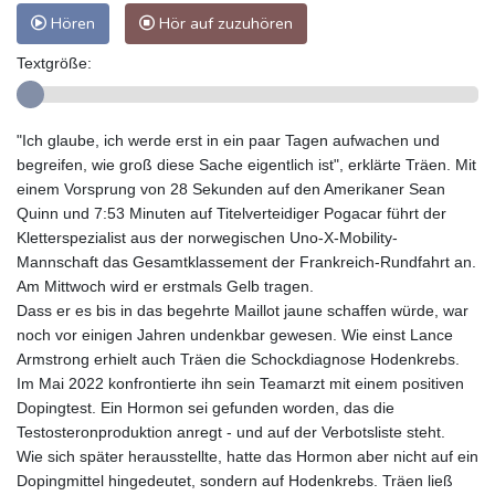
Hören
Hör auf zuzuhören
Textgröße:
"Ich glaube, ich werde erst in ein paar Tagen aufwachen und
begreifen, wie groß diese Sache eigentlich ist", erklärte Träen. Mit
einem Vorsprung von 28 Sekunden auf den Amerikaner Sean
Quinn und 7:53 Minuten auf Titelverteidiger Pogacar führt der
Kletterspezialist aus der norwegischen Uno-X-Mobility-
Mannschaft das Gesamtklassement der Frankreich-Rundfahrt an.
Am Mittwoch wird er erstmals Gelb tragen.
Dass er es bis in das begehrte Maillot jaune schaffen würde, war
noch vor einigen Jahren undenkbar gewesen. Wie einst Lance
Armstrong erhielt auch Träen die Schockdiagnose Hodenkrebs.
Im Mai 2022 konfrontierte ihn sein Teamarzt mit einem positiven
Dopingtest. Ein Hormon sei gefunden worden, das die
Testosteronproduktion anregt - und auf der Verbotsliste steht.
Wie sich später herausstellte, hatte das Hormon aber nicht auf ein
Dopingmittel hingedeutet, sondern auf Hodenkrebs. Träen ließ