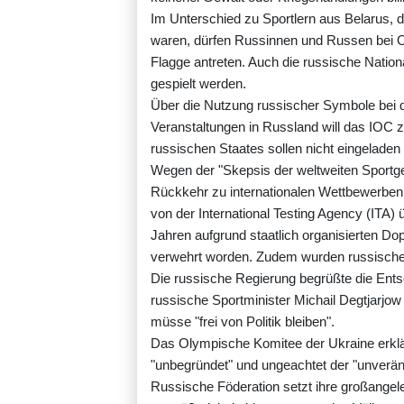
Im Unterschied zu Sportlern aus Belarus, 
waren, dürfen Russinnen und Russen bei Ol
Flagge antreten. Auch die russische Nation
gespielt werden.
Über die Nutzung russischer Symbole bei d
Veranstaltungen in Russland will das IOC zu
russischen Staates sollen nicht eingeladen
Wegen der "Skepsis der weltweiten Sportge
Rückkehr zu internationalen Wettbewerben
von der International Testing Agency (ITA
Jahren aufgrund staatlich organisierten Do
verwehrt worden. Zudem wurden russischen
Die russische Regierung begrüßte die Entsc
russische Sportminister Michail Degtjarjo
müsse "frei von Politik bleiben".
Das Olympische Komitee der Ukraine erklär
"unbegründet" und ungeachtet der "unverän
Russische Föderation setzt ihre großangel