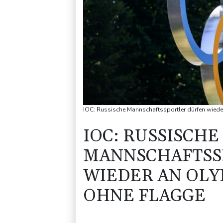
IOC: Russische Mannschaftssportler dürfen wiede
IOC: RUSSISCHE
MANNSCHAFTSS
WIEDER AN OLY
OHNE FLAGGE