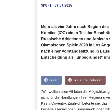
SPORT
07.07.2026
Mehr als vier Jahre nach Beginn des
Komitee (IOC) einen Teil der Beschr
Russische Athletinnen und Athleten s
Olympischen Spiele 2028 in Los Ange
nach einer Vorstandssitzung in Lausann
Entscheidung als "unbegründet" und
Hören
Hör auf zuzuhören
"Wir wollten allen Athleten die Möglichkei
nicht für die Handlungen ihrer Regierung v
Kirsty Coventry. Zugleich betonte sie, das 
keinerlei Gewalt oder Kriegshandlungen bill