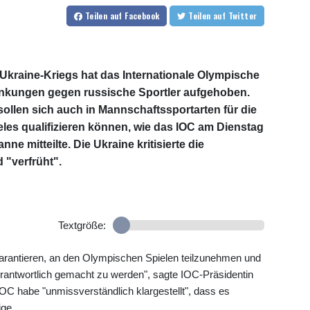
Teilen
auf Facebook
Teilen
auf Twitter
 Ukraine-Kriegs hat das Internationale Olympische
änkungen gegen russische Sportler aufgehoben.
ollen sich auch in Mannschaftssportarten für die
les qualifizieren können, wie das IOC am Dienstag
e mitteilte. Die Ukraine kritisierte die
 "verfrüht".
Textgröße:
t garantieren, an den Olympischen Spielen teilzunehmen und
erantwortlich gemacht zu werden", sagte IOC-Präsidentin
IOC habe "unmissverständlich klargestellt", dass es
ige.