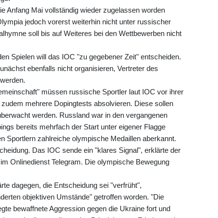
die Anfang Mai vollständig wieder zugelassen worden
ympia jedoch vorerst weiterhin nicht unter russischer
alhymne soll bis auf Weiteres bei den Wettbewerben nicht
en Spielen will das IOC "zu gegebener Zeit" entscheiden.
nächst ebenfalls nicht organisieren, Vertreter des
 werden.
meinschaft" müssen russische Sportler laut IOC vor ihrer
 zudem mehrere Dopingtests absolvieren. Diese sollen
) überwacht werden. Russland war in den vergangenen
pings bereits mehrfach der Start unter eigener Flagge
 Sportlern zahlreiche olympische Medaillen aberkannt.
heidung. Das IOC sende ein "klares Signal", erklärte der
w im Onlinedienst Telegram. Die olympische Bewegung
te dagegen, die Entscheidung sei "verfrüht",
derten objektiven Umstände" getroffen worden. "Die
egte bewaffnete Aggression gegen die Ukraine fort und