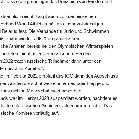
cht sowie die grundlegenden Prinzipien von Frieden und
.
tatsächlich reicht, hängt auch von den einzelnen
verband World Athletics hält an einem vollständigen
 Belarus fest. Die Verbände für Judo und Schwimmen
its zuvor wieder vollständig zugelassen.
che Athleten bereits bei den Olympischen Winterspielen
antreten, nicht unter der russischen. Bei den
 2022 traten russische Teilnehmer dann unter der
lympisches Komitee".
ine im Februar 2022 empfahl das IOC dann den Ausschluss
ter wurden sie schrittweise unter neutraler Flagge und
rdings nicht in Mannschaftswettbewerben.
nds war im Herbst 2023 suspendiert worden, nachdem es
ktierten ukrainischen Gebieten aufgenommen hatte. Das
sische Komitee vorläufig auf.