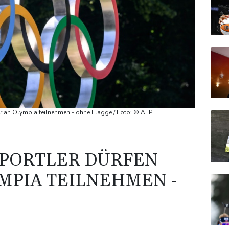
r an Olympia teilnehmen - ohne Flagge / Foto: © AFP
PORTLER DÜRFEN
MPIA TEILNEHMEN -