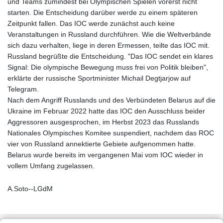
und Teams zumindest bei Olympischen Spielen vorerst nicht
starten. Die Entscheidung darüber werde zu einem späteren
Zeitpunkt fallen. Das IOC werde zunächst auch keine
Veranstaltungen in Russland durchführen. Wie die Weltverbände
sich dazu verhalten, liege in deren Ermessen, teilte das IOC mit.
Russland begrüßte die Entscheidung. "Das IOC sendet ein klares
Signal: Die olympische Bewegung muss frei von Politik bleiben",
erklärte der russische Sportminister Michail Degtjarjow auf
Telegram.
Nach dem Angriff Russlands und des Verbündeten Belarus auf die
Ukraine im Februar 2022 hatte das IOC den Ausschluss beider
Aggressoren ausgesprochen, im Herbst 2023 das Russlands
Nationales Olympisches Komitee suspendiert, nachdem das ROC
vier von Russland annektierte Gebiete aufgenommen hatte.
Belarus wurde bereits im vergangenen Mai vom IOC wieder in
vollem Umfang zugelassen.
A.Soto--LGdM