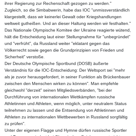
ihrer Regierung zur Rechenschaft gezogen zu werden."
Zugleich, so die Simbabwerin, habe das IOC "unmissverständlich
klargestellt, dass wir keinerlei Gewalt oder Kriegshandlungen
weltweit gutheißen. Und an dieser Haltung werden wir festhalten."
Das Nationale Olympische Komitee der Ukraine reagierte wütend,
hält die Entscheidung laut einer Stellungnahme für "unbegründet"
und "verfrüht", da Russland weiter "eklatant gegen das
Völkerrecht sowie gegen die Grundprinzipien von Frieden und
Sicherheit" verstoße.
Der Deutsche Olympische Sportbund (DOSB) äußerte
Verständnis für die IOC-Entscheidung: Der Weltsport sei "mehr
als je zuvor herausgefordert, in seiner Funktion als Brückenbauer
zwischen den Menschen wirken zu können". Man empfehle
gleichwohl "derzeit" seinen Mitgliedsverbänden, "bei der
Durchführung von internationalen Wettkämpfen russische
Athletinnen und Athleten, wenn möglich, unter neutralem Status
teilnehmen zu lassen und die Entsendung von Athletinnen und
Athleten zu internationalen Wettbewerben in Russland sorgfältig
zu prüfen".
Unter der eigenen Flagge und Hymne dürfen russische Sportler