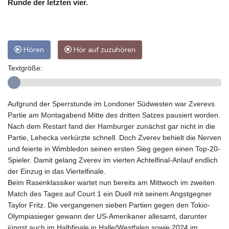
Runde der letzten vier.
Hören
Hör auf zuzuhören
Textgröße:
Aufgrund der Sperrstunde im Londoner Südwesten war Zverevs
Partie am Montagabend Mitte des dritten Satzes pausiert worden.
Nach dem Restart fand der Hamburger zunächst gar nicht in die
Partie, Lehecka verkürzte schnell. Doch Zverev behielt die Nerven
und feierte in Wimbledon seinen ersten Sieg gegen einen Top-20-
Spieler. Damit gelang Zverev im vierten Achtelfinal-Anlauf endlich
der Einzug in das Viertelfinale.
Beim Rasenklassiker wartet nun bereits am Mittwoch im zweiten
Match des Tages auf Court 1 ein Duell mit seinem Angstgegner
Taylor Fritz. Die vergangenen sieben Partien gegen den Tokio-
Olympiasieger gewann der US-Amerikaner allesamt, darunter
jüngst auch im Halbfinale in Halle/Westfalen sowie 2024 im