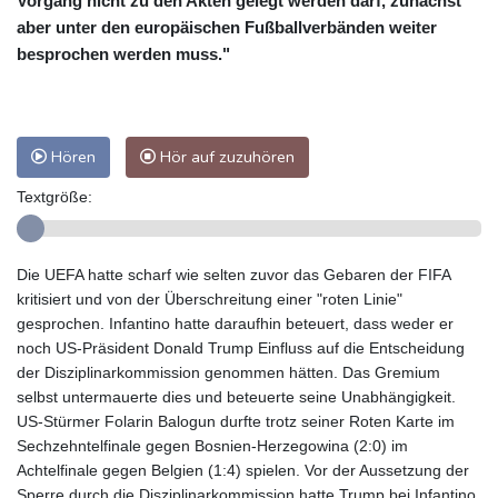
Vorgang nicht zu den Akten gelegt werden darf, zunächst
aber unter den europäischen Fußballverbänden weiter
besprochen werden muss."
Hören
Hör auf zuzuhören
Textgröße:
Die UEFA hatte scharf wie selten zuvor das Gebaren der FIFA
kritisiert und von der Überschreitung einer "roten Linie"
gesprochen. Infantino hatte daraufhin beteuert, dass weder er
noch US-Präsident Donald Trump Einfluss auf die Entscheidung
der Disziplinarkommission genommen hätten. Das Gremium
selbst untermauerte dies und beteuerte seine Unabhängigkeit.
US-Stürmer Folarin Balogun durfte trotz seiner Roten Karte im
Sechzehntelfinale gegen Bosnien-Herzegowina (2:0) im
Achtelfinale gegen Belgien (1:4) spielen. Vor der Aussetzung der
Sperre durch die Disziplinarkommission hatte Trump bei Infantino