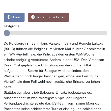
Hören
Hör auf zuzuhören
Textgröße:
De Ketelaere (9., 33.), Hans Vanaken (57.) und Romelu Lukaku
(90.+3) führten die Belgier zum vierten Mal in ihrer Geschichte in
ein WM-Viertelfinale, die Kritik aus den ersten WM-Wochen
scheint endgültig verstummt. Anders in den USA: Der "American
Dream" ist geplatzt, die Entrüstung um die von der FIFA
aufgehobenen Sperre für Balogun wird zumindest den
Weltverband noch länger beschäftigen, wobei ein Einzug ins
Viertelfinale dem Fall wohl noch zusätzliche Brisanz verliehen
hätte.
Stattdessen aber blieb Baloguns Einsatz bedeutungslos.
Ausgerechnet im wohl wichtigsten Spiel der jüngeren
Verbandgeschichte zeigte das US-Team von Trainer Mauricio
Pochettino seine schlechteste Turnierleistung und schied nach