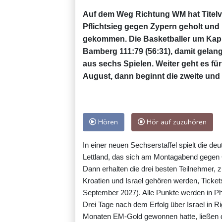
Auf dem Weg Richtung WM hat Titelve
Pflichtsieg gegen Zypern geholt und i
gekommen. Die Basketballer um Kapi
Bamberg 111:79 (56:31), damit gelang
aus sechs Spielen. Weiter geht es 
August, dann beginnt die zweite und
Hören
Hör auf zuzuhören
In einer neuen Sechserstaffel spielt die d
Lettland, das sich am Montagabend gegen Ös
Dann erhalten die drei besten Teilnehmer
Kroatien und Israel gehören werden, Ticket
September 2027). Alle Punkte werden in 
Drei Tage nach dem Erfolg über Israel in R
Monaten EM-Gold gewonnen hatte, ließen di