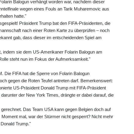
 Folarin Balogun verhängt worden war, nachdem dieser
hntelfinale wegen eines Fouls an Tarik Muharemovic aus
halten hatte."
sgespielt! Präsident Trump bat den FIFA-Präsidenten, die
mannschaft nach einer Roten Karte zu überprüfen – noch
kannt gab, dass dieser im entscheidenden Spiel am
fft, indem sie dem US-Amerikaner Folarin Balogun am
Rolle steht nun im Fokus der Aufmerksamkeit."
 Die FIFA hat die Sperre von Folarin Balogun
ch gegen die Roten Teufel antreten darf. Bemerkenswert:
onierte US-Präsident Donald Trump mit FIFA-Präsident
, darunter der New York Times, drängte er dabei darauf, die
ht gerechnet. Das Team USA kann gegen Belgien doch auf
n. Moment mal, war der Stürmer nicht gesperrt? Nicht mehr
. Donald Trump."