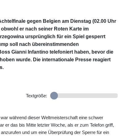
Achtelfinale gegen Belgien am Dienstag (02.00 Uhr
obwohl er nach seiner Roten Karte im
zegowina ursprünglich für ein Spiel gesperrt
ump soll nach übereinstimmenden
ss Gianni Infantino telefoniert haben, bevor die
oben wurde. Die internationale Presse reagiert
s.
Textgröße:
war während dieser Weltmeisterschaft eine schwer
 er das bis Mitte letzter Woche, als er zum Telefon griff,
 anzurufen und um eine Überprüfung der Sperre für ein