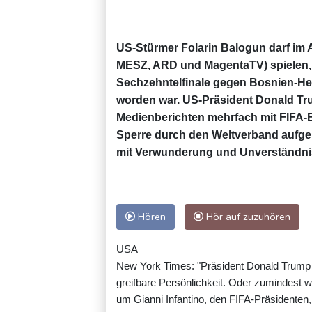
US-Stürmer Folarin Balogun darf im 
MESZ, ARD und MagentaTV) spielen, 
Sechzehntelfinale gegen Bosnien-Her
worden war. US-Präsident Donald Tr
Medienberichten mehrfach mit FIFA-Bo
Sperre durch den Weltverband aufgeh
mit Verwunderung und Unverständni
Hören
Hör auf zuzuhören
USA
New York Times: "Präsident Donald Trump 
greifbare Persönlichkeit. Oder zumindest war
um Gianni Infantino, den FIFA-Präsidenten,