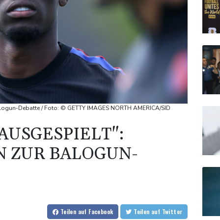
Balogun-Debatte / Foto: © GETTY IMAGES NORTH AMERICA/SID
AUSGESPIELT":
 ZUR BALOGUN-
Teilen
auf Facebook
Teilen
auf Twitter