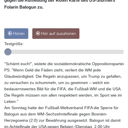
gegen die Aufhebung der Roten Karte des US-Stürmers
Folarin Balogun zu.
Hören
Hör auf zuzuhören
Textgröße:
"Schämt euch!", wütete die sozialdemokratische Oppositionspartei
PS: "Wenn Geld die Fäden zieht, verliert die WM jede
Glaubwürdigkeit. Die Regeln anzupassen, um Trump zu gefallen,
zu versuchen zu schummeln, um zu gewinnen – welch ein
bedauernswertes Bild für die FIFA, die Fußball-WM und die USA.
Die Regeln müssen von allen respektiert werden, im Sport wie im
Leben."
Am Sonntag hatte der Fußball-Weltverband FIFA die Sperre für
Balogun aus dem WM-Sechzehntelfinale gegen Bosnien-
Herzegowina (2:0) zur Bewährung ausgesetzt. Balogun ist damit
im Achtelfinale der USA gegen Belgien (Dienstag, 2.00 Uhr