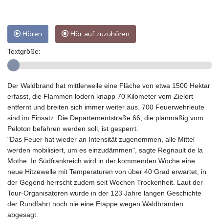
Hören
Hör auf zuzuhören
Textgröße:
Der Waldbrand hat mittlerweile eine Fläche von etwa 1500 Hektar
erfasst, die Flammen lodern knapp 70 Kilometer vom Zielort
entfernt und breiten sich immer weiter aus. 700 Feuerwehrleute
sind im Einsatz. Die Departementstraße 66, die planmäßig vom
Peloton befahren werden soll, ist gesperrt.
"Das Feuer hat wieder an Intensität zugenommen, alle Mittel
werden mobilisiert, um es einzudämmen", sagte Regnault de la
Mothe. In Südfrankreich wird in der kommenden Woche eine
neue Hitzewelle mit Temperaturen von über 40 Grad erwartet, in
der Gegend herrscht zudem seit Wochen Trockenheit. Laut der
Tour-Organisatoren wurde in der 123 Jahre langen Geschichte
der Rundfahrt noch nie eine Etappe wegen Waldbränden
abgesagt.