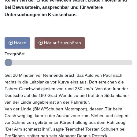
bei Bewusstsein, ansprechbar und für weitere
Untersuchungen im Krankenhaus.
Hören
Hör auf zuzuhören
Textgröße:
Gut 20 Minuten vor Rennende brach das Auto von Paul nach
rechts in die Leitplanke vor Kurve eins aus. Dort erreichen die
Fahrer Geschwindigkeiten von rund 250 km/h. Von dort fuhr der
Deutsche auf die 180-Grad-Wende zu und traf den Südafrikaner
van der Linde ungebremst an der Fahrertür.
Van der Linde (BMW/Schubert Motorsport), dessen Tür beim
Crash wegflog, kam in der Auslaufzone zum Stehen und stieg mit
vor Schmerzen gekrümmter Körperhaltung aus dem Fahrzeug.
"Der Arm schmerzt ihm", sagte Teamchef Torsten Schubert bei
ProSieben, später gab sein Manager Dennis Rosteck