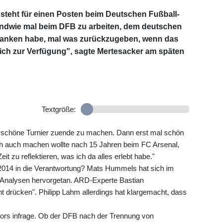
 steht für einen Posten beim Deutschen Fußball-
gendwie mal beim DFB zu arbeiten, dem deutschen
rdanken habe, mal was zurückzugeben, wenn das
rlich zur Verfügung", sagte Mertesacker am späten
Textgröße:
das schöne Turnier zuende zu machen. Dann erst mal schön
lich auch machen wollte nach 15 Jahren beim FC Arsenal,
it zu reflektieren, was ich da alles erlebt habe."
 2014 in die Verantwortung? Mats Hummels hat sich im
n Analysen hervorgetan. ARD-Experte Bastian
ht drücken". Philipp Lahm allerdings hat klargemacht, dass
ors infrage. Ob der DFB nach der Trennung von