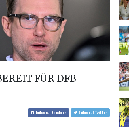
EREIT FÜR DFB-
Teilen
auf Facebook
Teilen
auf Twitter