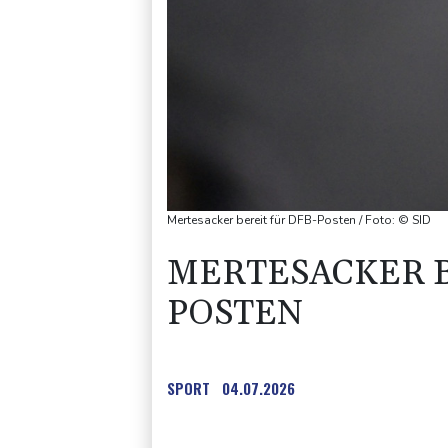
Mertesacker bereit für DFB-Posten / Foto: © SID
MERTESACKER B
POSTEN
SPORT
04.07.2026