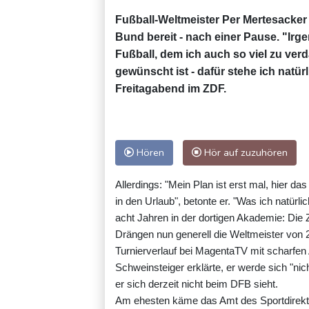
Fußball-Weltmeister Per Mertesacker
Bund bereit - nach einer Pause. "Ir
Fußball, dem ich auch so viel zu ve
gewünscht ist - dafür stehe ich natü
Freitagabend im ZDF.
Hören
Hör auf zuzuhören
Allerdings: "Mein Plan ist erst mal, hier 
in den Urlaub", betonte er. "Was ich natür
acht Jahren in der dortigen Akademie: Die Ze
Drängen nun generell die Weltmeister von
Turnierverlauf bei MagentaTV mit scharfe
Schweinsteiger erklärte, er werde sich "nic
er sich derzeit nicht beim DFB sieht.
Am ehesten käme das Amt des Sportdirekt