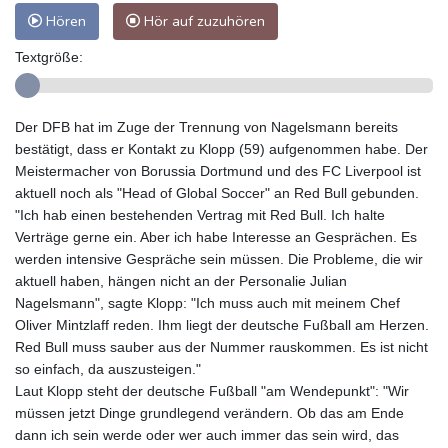
Hören
Hör auf zuzuhören
Textgröße:
Der DFB hat im Zuge der Trennung von Nagelsmann bereits
bestätigt, dass er Kontakt zu Klopp (59) aufgenommen habe. Der
Meistermacher von Borussia Dortmund und des FC Liverpool ist
aktuell noch als "Head of Global Soccer" an Red Bull gebunden.
"Ich hab einen bestehenden Vertrag mit Red Bull. Ich halte
Verträge gerne ein. Aber ich habe Interesse an Gesprächen. Es
werden intensive Gespräche sein müssen. Die Probleme, die wir
aktuell haben, hängen nicht an der Personalie Julian
Nagelsmann", sagte Klopp: "Ich muss auch mit meinem Chef
Oliver Mintzlaff reden. Ihm liegt der deutsche Fußball am Herzen.
Red Bull muss sauber aus der Nummer rauskommen. Es ist nicht
so einfach, da auszusteigen."
Laut Klopp steht der deutsche Fußball "am Wendepunkt": "Wir
müssen jetzt Dinge grundlegend verändern. Ob das am Ende
dann ich sein werde oder wer auch immer das sein wird, das