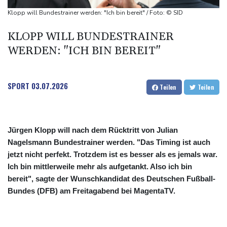
Kolumbien: Neuer Präsident kündigt "unermüdlichen" Kampf
Klopp will Bundestrainer werden: "Ich bin bereit" / Foto: © SID
gegen Drogengewalt an
KLOPP WILL BUNDESTRAINER
BUND kritisiert Lockerung von Sonn- und Feiertagsfahrverbot für
WERDEN: "ICH BIN BEREIT"
Lastwagen
SPORT
03.07.2026
Teilen
Teilen
Jürgen Klopp will nach dem Rücktritt von Julian
Nagelsmann Bundestrainer werden. "Das Timing ist auch
jetzt nicht perfekt. Trotzdem ist es besser als es jemals war.
Ich bin mittlerweile mehr als aufgetankt. Also ich bin
bereit", sagte der Wunschkandidat des Deutschen Fußball-
Bundes (DFB) am Freitagabend bei MagentaTV.