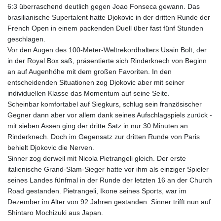
6:3 überraschend deutlich gegen Joao Fonseca gewann. Das
brasilianische Supertalent hatte Djokovic in der dritten Runde der
French Open in einem packenden Duell über fast fünf Stunden
geschlagen.
Vor den Augen des 100-Meter-Weltrekordhalters Usain Bolt, der
in der Royal Box saß, präsentierte sich Rinderknech von Beginn
an auf Augenhöhe mit dem großen Favoriten. In den
entscheidenden Situationen zog Djokovic aber mit seiner
individuellen Klasse das Momentum auf seine Seite.
Scheinbar komfortabel auf Siegkurs, schlug sein französischer
Gegner dann aber vor allem dank seines Aufschlagspiels zurück -
mit sieben Assen ging der dritte Satz in nur 30 Minuten an
Rinderknech. Doch im Gegensatz zur dritten Runde von Paris
behielt Djokovic die Nerven.
Sinner zog derweil mit Nicola Pietrangeli gleich. Der erste
italienische Grand-Slam-Sieger hatte vor ihm als einziger Spieler
seines Landes fünfmal in der Runde der letzten 16 an der Church
Road gestanden. Pietrangeli, Ikone seines Sports, war im
Dezember im Alter von 92 Jahren gestanden. Sinner trifft nun auf
Shintaro Mochizuki aus Japan.