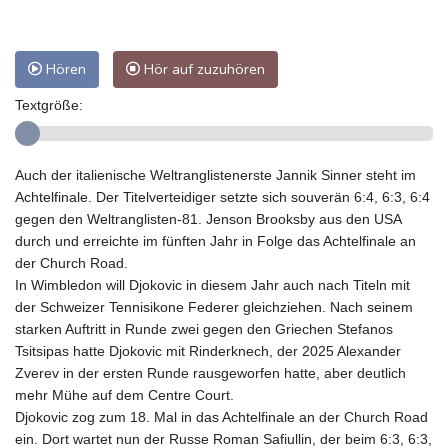
Hören
Hör auf zuzuhören
Textgröße:
Auch der italienische Weltranglistenerste Jannik Sinner steht im
Achtelfinale. Der Titelverteidiger setzte sich souverän 6:4, 6:3, 6:4
gegen den Weltranglisten-81. Jenson Brooksby aus den USA
durch und erreichte im fünften Jahr in Folge das Achtelfinale an
der Church Road.
In Wimbledon will Djokovic in diesem Jahr auch nach Titeln mit
der Schweizer Tennisikone Federer gleichziehen. Nach seinem
starken Auftritt in Runde zwei gegen den Griechen Stefanos
Tsitsipas hatte Djokovic mit Rinderknech, der 2025 Alexander
Zverev in der ersten Runde rausgeworfen hatte, aber deutlich
mehr Mühe auf dem Centre Court.
Djokovic zog zum 18. Mal in das Achtelfinale an der Church Road
ein. Dort wartet nun der Russe Roman Safiullin, der beim 6:3, 6:3,