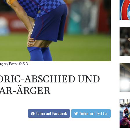
ger / Foto: © SID
RIC-ABSCHIED UND
VAR-ÄRGER
Teilen
auf Facebook
Teilen
auf Twitter