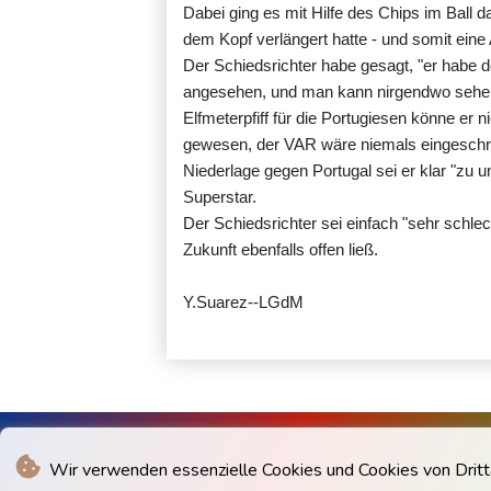
Dabei ging es mit Hilfe des Chips im Ball d
dem Kopf verlängert hatte - und somit eine 
Der Schiedsrichter habe gesagt, "er habe d
angesehen, und man kann nirgendwo sehen,
Elfmeterpfiff für die Portugiesen könne er 
gewesen, der VAR wäre niemals eingeschrit
Niederlage gegen Portugal sei er klar "zu 
Superstar.
Der Schiedsrichter sei einfach "sehr schlec
Zukunft ebenfalls offen ließ.
Y.Suarez--LGdM
Wir verwenden essenzielle Cookies und Cookies von Drittan