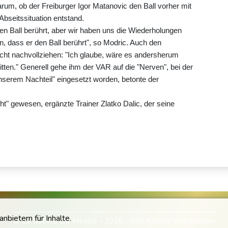
arum, ob der Freiburger Igor Matanovic den Ball vorher mit
Abseitssituation entstand.
en Ball berührt, aber wir haben uns die Wiederholungen
 dass er den Ball berührt", so Modric. Auch den
nicht nachvollziehen: "Ich glaube, wäre es andersherum
ten." Generell gehe ihm der VAR auf die "Nerven", bei der
unserem Nachteil" eingesetzt worden, betonte der
ht" gewesen, ergänzte Trainer Zlatko Dalic, der seine
bietern für Inhalte.
© La Gaceta De Mexico - 2026 - Alle Rechte vorbehalten