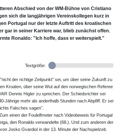
itteren Abschied von der WM-Bühne von Cristiano
en sich die langjährigen Vereinskollegen kurz in
en Portugal nur der letzte Auftritt des kroatischen
 gar in seiner Karriere war, blieb zunächst offen.
mte Ronaldo: "Ich hoffe, dass er weiterspielt."
Textgröße:
nicht der richtige Zeitpunkt" sei, um über seine Zukunft zu
sten Kroaten, über seine Wut auf den norwegischen Referee
AR Dennis Higler zu sprechen. Der Schiedsrichter sei
40-Jährige mehr als anderthalb Stunden nach Abpfiff. Er sei
nichts Falsches sagen".
Zum einen der Foulelfmeter nach Videobeweis für Portugal
eiga, den Ronaldo verwandelte (68.). Und zum anderen der
 von Josko Gvardiol in der 13. Minute der Nachspielzeit.