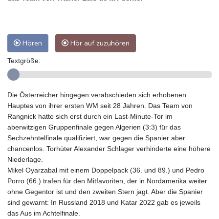
Hören
Hör auf zuzuhören
Textgröße:
Die Österreicher hingegen verabschieden sich erhobenen
Hauptes von ihrer ersten WM seit 28 Jahren. Das Team von
Rangnick hatte sich erst durch ein Last-Minute-Tor im
aberwitzigen Gruppenfinale gegen Algerien (3:3) für das
Sechzehntelfinale qualifiziert, war gegen die Spanier aber
chancenlos. Torhüter Alexander Schlager verhinderte eine höhere
Niederlage.
Mikel Oyarzabal mit einem Doppelpack (36. und 89.) und Pedro
Porro (66.) trafen für den Mitfavoriten, der in Nordamerika weiter
ohne Gegentor ist und den zweiten Stern jagt. Aber die Spanier
sind gewarnt: In Russland 2018 und Katar 2022 gab es jeweils
das Aus im Achtelfinale.