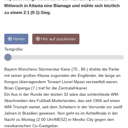
Mittwoch in Atlanta eine Blamage und mühte sich letztlich
zu einem 2:1 (0:1)-Sieg.
Hören
Hör auf zuzuhören
Textgröße:
Bayern Münchens Stürmerstar Kane (75., 86.) drehte die Partie
mit seiner großen Klasse zugunsten der Engländer, die lange an
Kongos überragendem Torwart Lionel Mpasi verzweifelt waren,
Brian Cipenga (7.) traf für die Zentralafrikaner.
Ein Aus in der Runde der letzten 32 wäre das schlechteste WM-
Abschneiden des Fußball-Mutterlandes, das seit 1966 auf einen
WM-Triumph wartet, seit dem Scheitern in der Vorrunde vor zwölf
Jahren in Brasilien gewesen. Nun geht es im Achtelfinale in der
Nacht zu Montag (2.00 Uhr/MESZ) in Mexiko City gegen den
mexikanischen Co-Gastgeber.