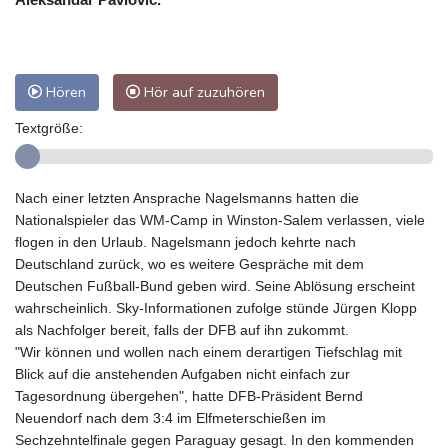
Hören
Hör auf zuzuhören
Textgröße:
Nach einer letzten Ansprache Nagelsmanns hatten die
Nationalspieler das WM-Camp in Winston-Salem verlassen, viele
flogen in den Urlaub. Nagelsmann jedoch kehrte nach
Deutschland zurück, wo es weitere Gespräche mit dem
Deutschen Fußball-Bund geben wird. Seine Ablösung erscheint
wahrscheinlich. Sky-Informationen zufolge stünde Jürgen Klopp
als Nachfolger bereit, falls der DFB auf ihn zukommt.
"Wir können und wollen nach einem derartigen Tiefschlag mit
Blick auf die anstehenden Aufgaben nicht einfach zur
Tagesordnung übergehen", hatte DFB-Präsident Bernd
Neuendorf nach dem 3:4 im Elfmeterschießen im
Sechzehntelfinale gegen Paraguay gesagt. In den kommenden