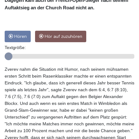
Dagegen kam auch der French-Open-Sieger nach seinem
Auftaktsieg an der Church Road nicht an.
Hören
Hör auf zuzuhören
Textgröße:
Zverev nahm die Situation mit Humor, nach seinem mühsamen
ersten Schritt beim Rasenklassiker machte er einen entspannten
Eindruck. "Ich glaube, dass ich generell dieses Jahr besser Tennis
spiele als letztes Jahr", sagte Zverev nach dem 6:4, 6:7 (8:10),
7:6 (7:5), 7:6 (7:0) zum Auftakt gegen den Belgier Alexander
Blockx. Und auch wenn es sein erstes Match in Wimbledon als
Grand-Slam-Gewinner war, habe er dabei "keinen großen
Unterschied" zu vergangenen Auftritten auf dem Platz gespürt:
"Ich möchte meine Matches immer noch gewinnen, möchte meine
Arbeit zu 100 Prozent machen und mir die beste Chance geben."
Zverev hofft, dass er sich nach seinem durchwachsenen Start