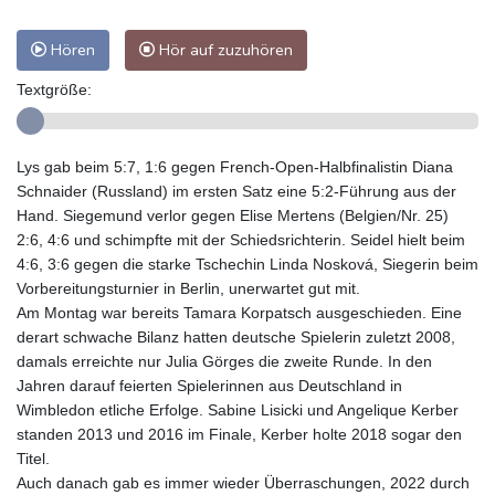
Hören
Hör auf zuzuhören
Textgröße:
Lys gab beim 5:7, 1:6 gegen French-Open-Halbfinalistin Diana
Schnaider (Russland) im ersten Satz eine 5:2-Führung aus der
Hand. Siegemund verlor gegen Elise Mertens (Belgien/Nr. 25)
2:6, 4:6 und schimpfte mit der Schiedsrichterin. Seidel hielt beim
4:6, 3:6 gegen die starke Tschechin Linda Nosková, Siegerin beim
Vorbereitungsturnier in Berlin, unerwartet gut mit.
Am Montag war bereits Tamara Korpatsch ausgeschieden. Eine
derart schwache Bilanz hatten deutsche Spielerin zuletzt 2008,
damals erreichte nur Julia Görges die zweite Runde. In den
Jahren darauf feierten Spielerinnen aus Deutschland in
Wimbledon etliche Erfolge. Sabine Lisicki und Angelique Kerber
standen 2013 und 2016 im Finale, Kerber holte 2018 sogar den
Titel.
Auch danach gab es immer wieder Überraschungen, 2022 durch