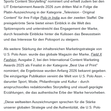
Sports Content Storytelling" nominiert und erhielt zudem bei den
LIT Entertainment Awards 2026 zum dritten Mal in Folge die
Platin-Auszeichnung in der Kategorie „Television - Original
Content" für ihre Folge
Polo in India
aus der zweiten Staffel. Die
preisgekrönte Serie bietet einen Einblick in die Welt des
Spitzensports und unterstreicht das Engagement der Marke,
durch fesselnde Einblicke hinter die Kulissen das Bewusstsein
und das Interesse für den Polosport zu steigern.
Als weitere Stärkung der inhaltsreichen Marketingstrategie von
U.S. Polo Assn. wurde das globale Magazin der Marke,
Field X
Fashion
, Ausgabe 2, bei den International Content Marketing
Awards 2025 als Finalist in der Kategorie „Best Use of Print"
nominiert; die Ergebnisse wurden Anfang 2026 bekannt gegeben.
Die einzigartige Publikation vereint die Welt von U.S. Polo Assn. -
darunter Sport, Mode, Philanthropie und Kultur - durch
anspruchsvolles redaktionelles Storytelling und visuell geprägte
Erzählungen, die das authentische Erbe der Marke hervorheben.
„Diese weltweiten Auszeichnungen sprechen für die Stärke
unserer globalen Strategie und die Authentizität, die U.S. Polo