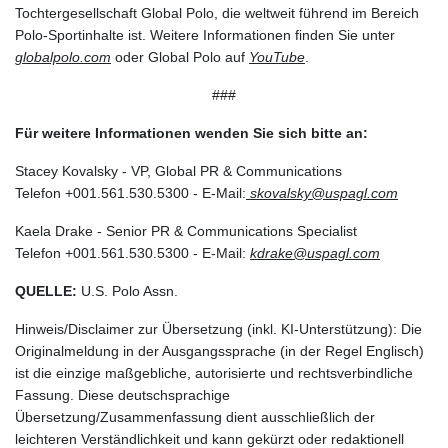
Tochtergesellschaft Global Polo, die weltweit führend im Bereich
Polo-Sportinhalte ist. Weitere Informationen finden Sie unter
globalpolo.com
oder Global Polo auf
YouTube
.
###
Für weitere Informationen wenden Sie sich bitte an:
Stacey Kovalsky - VP, Global PR & Communications
Telefon +001.561.530.5300 - E-Mail:
skovalsky@uspagl.com
Kaela Drake - Senior PR & Communications Specialist
Telefon +001.561.530.5300 - E-Mail:
kdrake@uspagl.com
QUELLE:
U.S. Polo Assn.
Hinweis/Disclaimer zur Übersetzung (inkl. KI-Unterstützung): Die
Originalmeldung in der Ausgangssprache (in der Regel Englisch)
ist die einzige maßgebliche, autorisierte und rechtsverbindliche
Fassung. Diese deutschsprachige
Übersetzung/Zusammenfassung dient ausschließlich der
leichteren Verständlichkeit und kann gekürzt oder redaktionell