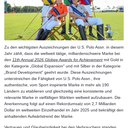
Zu den wichtigsten Auszeichnungen der U.S. Polo Assn. in diesem
Jahr zählt, dass die weltweit tätige, milliardenschwere Marke bei
den
11th Annual 2026 Globee Awards for Achievement
mit Gold in
der Kategorie „Global Expansion" und mit Silber in der Kategorie
„Brand Development" geehrt wurde. Diese Auszeichnungen
unterstreichen die Fähigkeit von U.S. Polo Assn., ihre
authentische, vom Sport inspirierte Marke in mehr als 190
Ländern zu etablieren und gleichzeitig eine konsistente und
relevante Marke in vielfältigen Märkten weltweit aufzubauen. Die
Anerkennung folgt auf einen Rekordumsatz von 2,7 Milliarden
Dollar im weltweiten Einzelhandel im Jahr 2025 und bekräftigt den
anhaltenden Aufwärtstrend der Marke.
Vertrauen und Glaubwürdigkeit bei den Verbrauchern standen