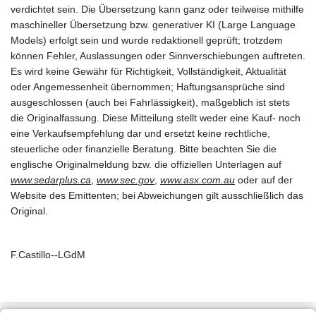
verdichtet sein. Die Übersetzung kann ganz oder teilweise mithilfe
maschineller Übersetzung bzw. generativer KI (Large Language
Models) erfolgt sein und wurde redaktionell geprüft; trotzdem
können Fehler, Auslassungen oder Sinnverschiebungen auftreten.
Es wird keine Gewähr für Richtigkeit, Vollständigkeit, Aktualität
oder Angemessenheit übernommen; Haftungsansprüche sind
ausgeschlossen (auch bei Fahrlässigkeit), maßgeblich ist stets
die Originalfassung. Diese Mitteilung stellt weder eine Kauf- noch
eine Verkaufsempfehlung dar und ersetzt keine rechtliche,
steuerliche oder finanzielle Beratung. Bitte beachten Sie die
englische Originalmeldung bzw. die offiziellen Unterlagen auf
www.sedarplus.ca
,
www.sec.gov
,
www.asx.com.au
oder auf der
Website des Emittenten; bei Abweichungen gilt ausschließlich das
Original.
F.Castillo--LGdM