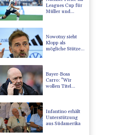
Leagues Cup für
Müller und
Vancouver
Nowotny sieht
Klopp als
mögliche Stütze
im
Jugendbereich
Bayer-Boss
Carro: "Wir
wollen Titel
gewinnen"
Infantino erhält
Unterstützung
aus Südamerika