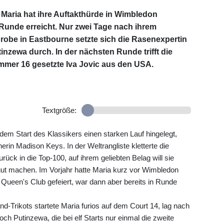
 Maria hat ihre Auftakthürde in Wimbledon
unde erreicht. Nur zwei Tage nach ihrem
robe in Eastbourne setzte sich die Rasenexpertin
tinzewa durch. In der nächsten Runde trifft die
ummer 16 gesetzte Iva Jovic aus den USA.
Textgröße:
em Start des Klassikers einen starken Lauf hingelegt,
erin Madison Keys. In der Weltrangliste kletterte die
ück in die Top-100, auf ihrem geliebten Belag will sie
gut machen. Im Vorjahr hatte Maria kurz vor Wimbledon
Queen's Club gefeiert, war dann aber bereits in Runde
-Trikots startete Maria furios auf dem Court 14, lag nach
ch Putinzewa, die bei elf Starts nur einmal die zweite