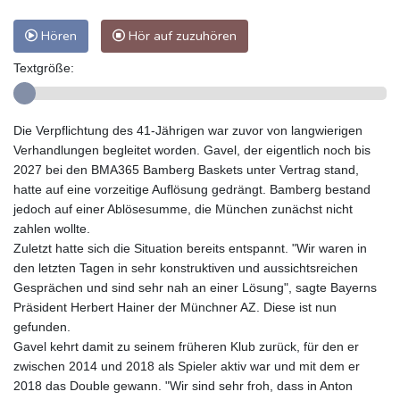
Hören
Hör auf zuzuhören
Textgröße:
Die Verpflichtung des 41-Jährigen war zuvor von langwierigen
Verhandlungen begleitet worden. Gavel, der eigentlich noch bis
2027 bei den BMA365 Bamberg Baskets unter Vertrag stand,
hatte auf eine vorzeitige Auflösung gedrängt. Bamberg bestand
jedoch auf einer Ablösesumme, die München zunächst nicht
zahlen wollte.
Zuletzt hatte sich die Situation bereits entspannt. "Wir waren in
den letzten Tagen in sehr konstruktiven und aussichtsreichen
Gesprächen und sind sehr nah an einer Lösung", sagte Bayerns
Präsident Herbert Hainer der Münchner AZ. Diese ist nun
gefunden.
Gavel kehrt damit zu seinem früheren Klub zurück, für den er
zwischen 2014 und 2018 als Spieler aktiv war und mit dem er
2018 das Double gewann. "Wir sind sehr froh, dass in Anton