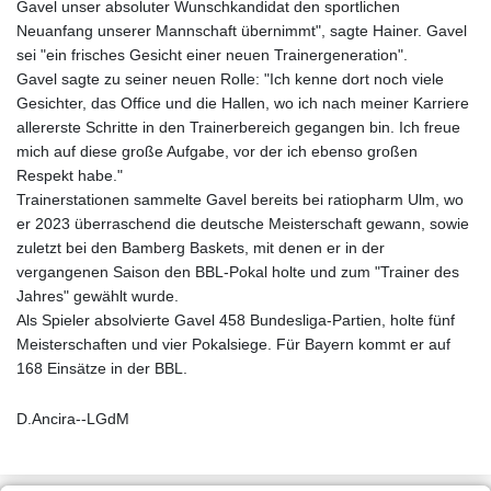
Gavel unser absoluter Wunschkandidat den sportlichen
Neuanfang unserer Mannschaft übernimmt", sagte Hainer. Gavel
sei "ein frisches Gesicht einer neuen Trainergeneration".
Gavel sagte zu seiner neuen Rolle: "Ich kenne dort noch viele
Gesichter, das Office und die Hallen, wo ich nach meiner Karriere
allererste Schritte in den Trainerbereich gegangen bin. Ich freue
mich auf diese große Aufgabe, vor der ich ebenso großen
Respekt habe."
Trainerstationen sammelte Gavel bereits bei ratiopharm Ulm, wo
er 2023 überraschend die deutsche Meisterschaft gewann, sowie
zuletzt bei den Bamberg Baskets, mit denen er in der
vergangenen Saison den BBL-Pokal holte und zum "Trainer des
Jahres" gewählt wurde.
Als Spieler absolvierte Gavel 458 Bundesliga-Partien, holte fünf
Meisterschaften und vier Pokalsiege. Für Bayern kommt er auf
168 Einsätze in der BBL.
D.Ancira--LGdM