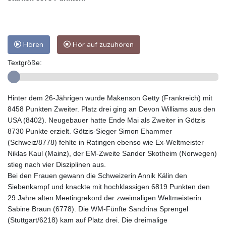
Hören
Hör auf zuzuhören
Textgröße:
Hinter dem 26-Jährigen wurde Makenson Getty (Frankreich) mit
8458 Punkten Zweiter. Platz drei ging an Devon Williams aus den
USA (8402). Neugebauer hatte Ende Mai als Zweiter in Götzis
8730 Punkte erzielt. Götzis-Sieger Simon Ehammer
(Schweiz/8778) fehlte in Ratingen ebenso wie Ex-Weltmeister
Niklas Kaul (Mainz), der EM-Zweite Sander Skotheim (Norwegen)
stieg nach vier Disziplinen aus.
Bei den Frauen gewann die Schweizerin Annik Kälin den
Siebenkampf und knackte mit hochklassigen 6819 Punkten den
29 Jahre alten Meetingrekord der zweimaligen Weltmeisterin
Sabine Braun (6778). Die WM-Fünfte Sandrina Sprengel
(Stuttgart/6218) kam auf Platz drei. Die dreimalige