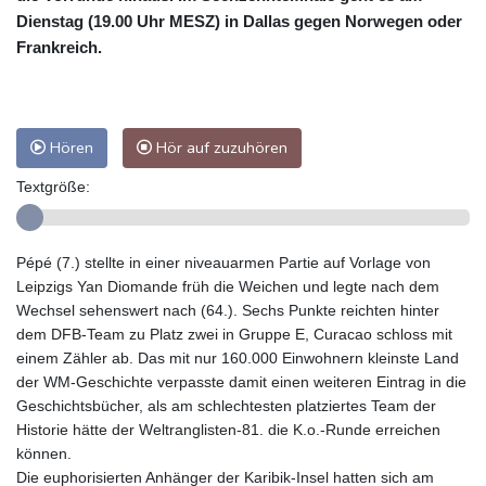
Dienstag (19.00 Uhr MESZ) in Dallas gegen Norwegen oder
Frankreich.
Hören
Hör auf zuzuhören
Textgröße:
Pépé (7.) stellte in einer niveauarmen Partie auf Vorlage von
Leipzigs Yan Diomande früh die Weichen und legte nach dem
Wechsel sehenswert nach (64.). Sechs Punkte reichten hinter
dem DFB-Team zu Platz zwei in Gruppe E, Curacao schloss mit
einem Zähler ab. Das mit nur 160.000 Einwohnern kleinste Land
der WM-Geschichte verpasste damit einen weiteren Eintrag in die
Geschichtsbücher, als am schlechtesten platziertes Team der
Historie hätte der Weltranglisten-81. die K.o.-Runde erreichen
können.
Die euphorisierten Anhänger der Karibik-Insel hatten sich am