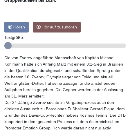
Gruppenduellen bis 2024.
Hören
Hör auf zuzuhören
Textgröße:
Die von Zverev angeführte Mannschaft von Kapitän Michael
Kohlmann hatte sich Anfang März mit einem 3:1-Sieg in Brasilien
in der Qualifikation durchgesetzt und schaffte den Sprung unter
die besten 16. Zverev, Olympiasieger von Tokio und aktuell
Weltranglisten-Dritter, hat seine Zusage für die anstehenden
Aufgaben bereits gegeben. Die Gegner werden in der Auslosung
am 31. März ermittelt.
Der 24-Jährige Zverev suchte im Vergabeprozess auch den
direkten Austausch zu Barcelonas Fußballstar Gerard Pique, dem
Gründer des Davis-Cup-Rechteinhabers Kosmos Tennis. Der DTB
kooperiert in dem gesamten Prozess mit dem österreichischen
Promoter Emotion Group. "Ich werde daran nicht nur aktiv