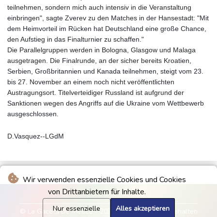
teilnehmen, sondern mich auch intensiv in die Veranstaltung
einbringen", sagte Zverev zu den Matches in der Hansestadt: "Mit
dem Heimvorteil im Rücken hat Deutschland eine große Chance,
den Aufstieg in das Finalturnier zu schaffen."
Die Parallelgruppen werden in Bologna, Glasgow und Malaga
ausgetragen. Die Finalrunde, an der sicher bereits Kroatien,
Serbien, Großbritannien und Kanada teilnehmen, steigt vom 23.
bis 27. November an einem noch nicht veröffentlichten
Austragungsort. Titelverteidiger Russland ist aufgrund der
Sanktionen wegen des Angriffs auf die Ukraine vom Wettbewerb
ausgeschlossen.
D.Vasquez--LGdM
Wir verwenden essenzielle Cookies und Cookies
von Drittanbietern für Inhalte.
Nur essenzielle
Alles akzeptieren
© La Gaceta De Mexico - 2026 - Alle Rechte vorbehalten