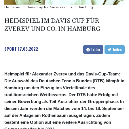
Militärverwaltung: Mindestens drei Tote durch russische Angriffe
Heimspiel im Davis Cup für Zverev und Co. in Hamburg
in Region Kiew
HEIMSPIEL IM DAVIS CUP FÜR
ZVEREV UND CO. IN HAMBURG
SPORT
17.03.2022
Teilen
Teilen
Heimspiel für Alexander Zverev und das Davis-Cup-Team:
Die Auswahl des Deutschen Tennis Bundes (DTB) kämpft in
Hamburg um den Einzug ins Viertelfinale des
traditionsreichen Wettbewerbs. Der DTB hatte Erfolg mit
seiner Bewerbung als Teil-Ausrichter der Gruppenphase. In
diesem Jahr werden die Matches vom 14. bis 18. September
auf der Anlage am Rothenbaum ausgetragen. Zudem
besteht eine Option auf eine weitere Ausrichtung von