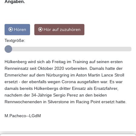
Angaben.
Hören
Hör auf zuzuhören
Textgröße:
Hülkenberg wird sich ab Freitag im Training auf seinen ersten
Renneinsatz seit Oktober 2020 vorbereiten. Damals hatte der
Emmericher auf dem Nürburgring im Aston Martin Lance Stroll
ersetzt - der ebenfalls wegen Corona ausgefallen war. Es war
damals bereits Hülkenbergs dritter Einsatz als Ersatzfahrer,
nachdem der 34-Jährige Sergio Perez an den beiden
Rennwochenenden in Silverstone im Racing Point ersetzt hatte.
M.Pacheco--LGdM