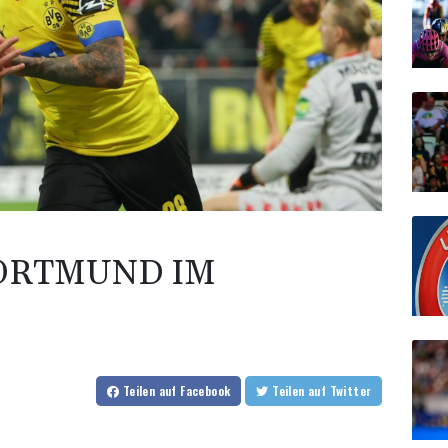
ORTMUND IM
Teilen
auf Facebook
Teilen
auf Twitter