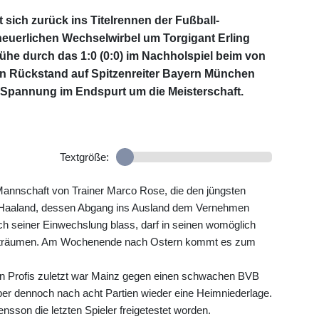
sich zurück ins Titelrennen der Fußball-
uerlichen Wechselwirbel um Torgigant Erling
ühe durch das 1:0 (0:0) im Nachholspiel beim von
n Rückstand auf Spitzenreiter Bayern München
e Spannung im Endspurt um die Meisterschaft.
Textgröße:
e Mannschaft von Trainer Marco Rose, die den jüngsten
 Haaland, dessen Abgang ins Ausland dem Vernehmen
ach seiner Einwechslung blass, darf in seinen womöglich
tel träumen. Am Wochenende nach Ostern kommt es zum
ten Profis zuletzt war Mainz gegen einen schwachen BVB
ber dennoch nach acht Partien wieder eine Heimniederlage.
nsson die letzten Spieler freigetestet worden.