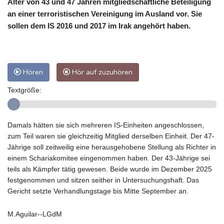
Alter von 43 und 47 Jahren mitgliedschaftliche Beteiligung
an einer terroristischen Vereinigung im Ausland vor. Sie
sollen dem IS 2016 und 2017 im Irak angehört haben.
Hören
Hör auf zuzuhören
Textgröße:
Damals hätten sie sich mehreren IS-Einheiten angeschlossen,
zum Teil waren sie gleichzeitig Mitglied derselben Einheit. Der 47-
Jährige soll zeitweilig eine herausgehobene Stellung als Richter in
einem Schariakomitee eingenommen haben. Der 43-Jährige sei
teils als Kämpfer tätig gewesen. Beide wurde im Dezember 2025
festgenommen und sitzen seither in Untersuchungshaft. Das
Gericht setzte Verhandlungstage bis Mitte September an.
M.Aguilar--LGdM