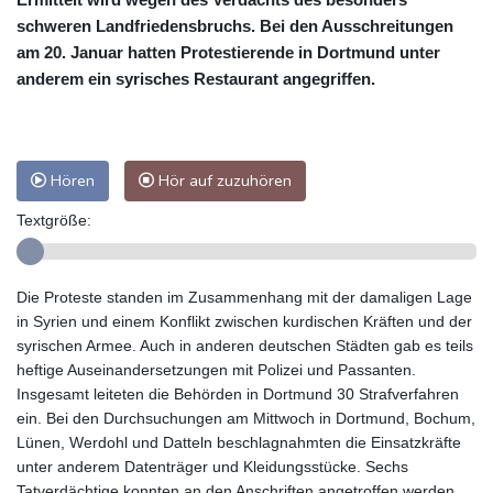
schweren Landfriedensbruchs. Bei den Ausschreitungen
am 20. Januar hatten Protestierende in Dortmund unter
anderem ein syrisches Restaurant angegriffen.
Hören
Hör auf zuzuhören
Textgröße:
Die Proteste standen im Zusammenhang mit der damaligen Lage
in Syrien und einem Konflikt zwischen kurdischen Kräften und der
syrischen Armee. Auch in anderen deutschen Städten gab es teils
heftige Auseinandersetzungen mit Polizei und Passanten.
Insgesamt leiteten die Behörden in Dortmund 30 Strafverfahren
ein. Bei den Durchsuchungen am Mittwoch in Dortmund, Bochum,
Lünen, Werdohl und Datteln beschlagnahmten die Einsatzkräfte
unter anderem Datenträger und Kleidungsstücke. Sechs
Tatverdächtige konnten an den Anschriften angetroffen werden.