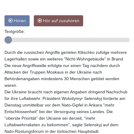
Hören
Hör auf zuzuhören
Textgröße:
Durch die russischen Angriffe gerieten Klitschko zufolge mehrere
Lagerhallen sowie ein weiteres "Nicht-Wohngebäude" in Brand.
Die neue Angriffswelle erfolgte nur einen Tag nachdem durch
Attacken der Truppen Moskaus in der Ukraine nach
Behördenangaben mindestens 30 Menschen getötet worden
waren.
Die Ukraine braucht nach eigenen Angaben dringend Nachschub
für ihre Luftabwehr. Präsident Wolodymyr Selenskyj forderte am
Dienstag unmittelbar vor dem Nato-Gipfel in Ankara "mehr
Entschlossenheit" bei der Versorgung seines Landes. Die
"oberste Priorität" der Ukraine sei derzeit, "mehr
Luftabwehrraketen zu bekommen", sagte Selenskyj auf dem
Nato-Rüstungsforum in der türkischen Hauptstadt.