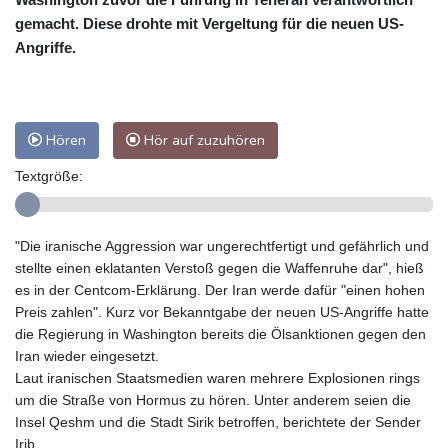
gemacht. Diese drohte mit Vergeltung für die neuen US-
Angriffe.
Hören
Hör auf zuzuhören
Textgröße:
"Die iranische Aggression war ungerechtfertigt und gefährlich und
stellte einen eklatanten Verstoß gegen die Waffenruhe dar", hieß
es in der Centcom-Erklärung. Der Iran werde dafür "einen hohen
Preis zahlen". Kurz vor Bekanntgabe der neuen US-Angriffe hatte
die Regierung in Washington bereits die Ölsanktionen gegen den
Iran wieder eingesetzt.
Laut iranischen Staatsmedien waren mehrere Explosionen rings
um die Straße von Hormus zu hören. Unter anderem seien die
Insel Qeshm und die Stadt Sirik betroffen, berichtete der Sender
Irib.