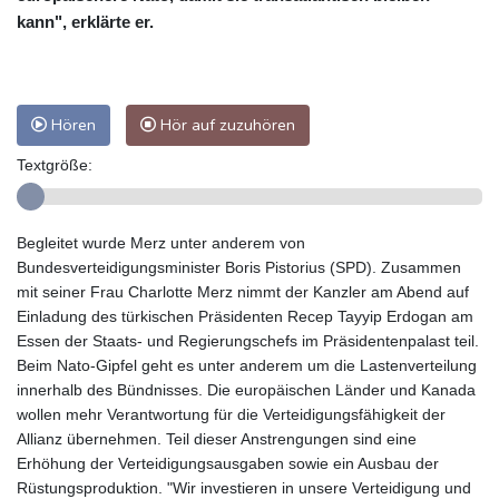
kann", erklärte er.
Hören
Hör auf zuzuhören
Textgröße:
Begleitet wurde Merz unter anderem von
Bundesverteidigungsminister Boris Pistorius (SPD). Zusammen
mit seiner Frau Charlotte Merz nimmt der Kanzler am Abend auf
Einladung des türkischen Präsidenten Recep Tayyip Erdogan am
Essen der Staats- und Regierungschefs im Präsidentenpalast teil.
Beim Nato-Gipfel geht es unter anderem um die Lastenverteilung
innerhalb des Bündnisses. Die europäischen Länder und Kanada
wollen mehr Verantwortung für die Verteidigungsfähigkeit der
Allianz übernehmen. Teil dieser Anstrengungen sind eine
Erhöhung der Verteidigungsausgaben sowie ein Ausbau der
Rüstungsproduktion. "Wir investieren in unsere Verteidigung und