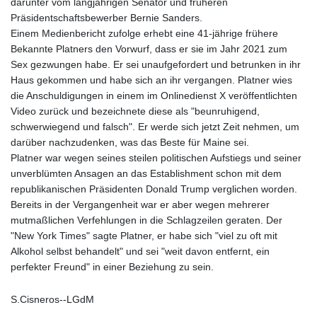
darunter vom langjährigen Senator und früheren
Präsidentschaftsbewerber Bernie Sanders.
Einem Medienbericht zufolge erhebt eine 41-jährige frühere
Bekannte Platners den Vorwurf, dass er sie im Jahr 2021 zum
Sex gezwungen habe. Er sei unaufgefordert und betrunken in ihr
Haus gekommen und habe sich an ihr vergangen. Platner wies
die Anschuldigungen in einem im Onlinedienst X veröffentlichten
Video zurück und bezeichnete diese als "beunruhigend,
schwerwiegend und falsch". Er werde sich jetzt Zeit nehmen, um
darüber nachzudenken, was das Beste für Maine sei.
Platner war wegen seines steilen politischen Aufstiegs und seiner
unverblümten Ansagen an das Establishment schon mit dem
republikanischen Präsidenten Donald Trump verglichen worden.
Bereits in der Vergangenheit war er aber wegen mehrerer
mutmaßlichen Verfehlungen in die Schlagzeilen geraten. Der
"New York Times" sagte Platner, er habe sich "viel zu oft mit
Alkohol selbst behandelt" und sei "weit davon entfernt, ein
perfekter Freund" in einer Beziehung zu sein.
S.Cisneros--LGdM