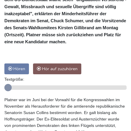
Gewalt, Missbrauch und sexuelle Übergriffe sind völlig
inakzeptabel", erklärten der Minderheitsführer der
Demokraten im Senat, Chuck Schumer, und die Vorsitzende
des Senats-Wahlkomitees Kirsten Gillibrand am Montag
(Ortszeit). Platner müsse sich zurückziehen und Platz für
eine neue Kandidatur machen.
Hören
Hör auf zuzuhören
Textgröße:
Platner war im Juni bei der Vorwahl für die Kongresswahlen im
November als Herausforderer für die amtierende republikanische
Senatorin Susan Collins bestimmt worden. Er galt bislang als
Hoffnungsträger. Der Ex-Elitesoldat und Austernzüchter wurde
von prominenten Demokraten des linken Flügels unterstützt,