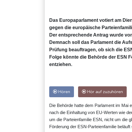
Das Europaparlament votiert am Dien
gegen die europäische Parteienfamil
Der entsprechende Antrag wurde von
Demnach soll das Parlament die Aufs
Prüfung beauftragen, ob sich die ESN
Folge könnte die Behörde der ESN F
entziehen.
Hören
Hör auf zuzuhören
Die Behörde hatte dem Parlament im Mai ei
nach die Einhaltung von EU-Werten wie den
um die Parteienfamilie ESN, nicht um die 
Förderung der ESN-Parteienfamilie beläuft 