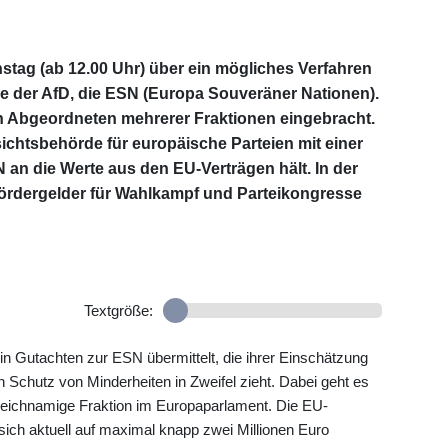
stag (ab 12.00 Uhr) über ein mögliches Verfahren
ie der AfD, die ESN (Europa Souveräner Nationen).
 Abgeordneten mehrerer Fraktionen eingebracht.
ichtsbehörde für europäische Parteien mit einer
 an die Werte aus den EU-Verträgen hält. In der
ördergelder für Wahlkampf und Parteikongresse
Textgröße:
n Gutachten zur ESN übermittelt, die ihrer Einschätzung
 Schutz von Minderheiten in Zweifel zieht. Dabei geht es
gleichnamige Fraktion im Europaparlament. Die EU-
sich aktuell auf maximal knapp zwei Millionen Euro