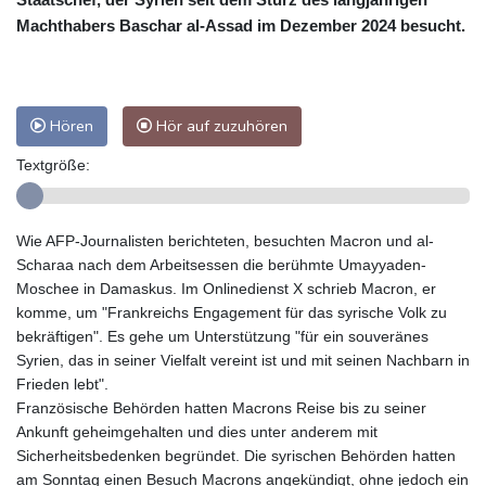
Machthabers Baschar al-Assad im Dezember 2024 besucht.
Hören
Hör auf zuzuhören
Textgröße:
Wie AFP-Journalisten berichteten, besuchten Macron und al-
Scharaa nach dem Arbeitsessen die berühmte Umayyaden-
Moschee in Damaskus. Im Onlinedienst X schrieb Macron, er
komme, um "Frankreichs Engagement für das syrische Volk zu
bekräftigen". Es gehe um Unterstützung "für ein souveränes
Syrien, das in seiner Vielfalt vereint ist und mit seinen Nachbarn in
Frieden lebt".
Französische Behörden hatten Macrons Reise bis zu seiner
Ankunft geheimgehalten und dies unter anderem mit
Sicherheitsbedenken begründet. Die syrischen Behörden hatten
am Sonntag einen Besuch Macrons angekündigt, ohne jedoch ein