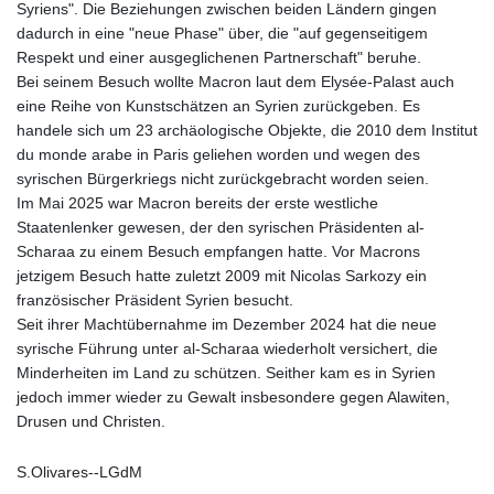
Syriens". Die Beziehungen zwischen beiden Ländern gingen
dadurch in eine "neue Phase" über, die "auf gegenseitigem
Respekt und einer ausgeglichenen Partnerschaft" beruhe.
Bei seinem Besuch wollte Macron laut dem Elysée-Palast auch
eine Reihe von Kunstschätzen an Syrien zurückgeben. Es
handele sich um 23 archäologische Objekte, die 2010 dem Institut
du monde arabe in Paris geliehen worden und wegen des
syrischen Bürgerkriegs nicht zurückgebracht worden seien.
Im Mai 2025 war Macron bereits der erste westliche
Staatenlenker gewesen, der den syrischen Präsidenten al-
Scharaa zu einem Besuch empfangen hatte. Vor Macrons
jetzigem Besuch hatte zuletzt 2009 mit Nicolas Sarkozy ein
französischer Präsident Syrien besucht.
Seit ihrer Machtübernahme im Dezember 2024 hat die neue
syrische Führung unter al-Scharaa wiederholt versichert, die
Minderheiten im Land zu schützen. Seither kam es in Syrien
jedoch immer wieder zu Gewalt insbesondere gegen Alawiten,
Drusen und Christen.
S.Olivares--LGdM