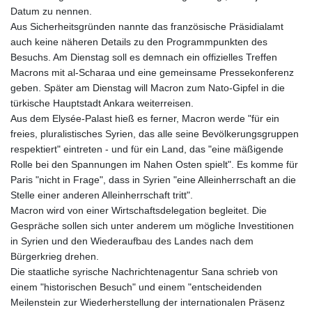
Datum zu nennen.
Aus Sicherheitsgründen nannte das französische Präsidialamt
auch keine näheren Details zu den Programmpunkten des
Besuchs. Am Dienstag soll es demnach ein offizielles Treffen
Macrons mit al-Scharaa und eine gemeinsame Pressekonferenz
geben. Später am Dienstag will Macron zum Nato-Gipfel in die
türkische Hauptstadt Ankara weiterreisen.
Aus dem Elysée-Palast hieß es ferner, Macron werde "für ein
freies, pluralistisches Syrien, das alle seine Bevölkerungsgruppen
respektiert" eintreten - und für ein Land, das "eine mäßigende
Rolle bei den Spannungen im Nahen Osten spielt". Es komme für
Paris "nicht in Frage", dass in Syrien "eine Alleinherrschaft an die
Stelle einer anderen Alleinherrschaft tritt".
Macron wird von einer Wirtschaftsdelegation begleitet. Die
Gespräche sollen sich unter anderem um mögliche Investitionen
in Syrien und den Wiederaufbau des Landes nach dem
Bürgerkrieg drehen.
Die staatliche syrische Nachrichtenagentur Sana schrieb von
einem "historischen Besuch" und einem "entscheidenden
Meilenstein zur Wiederherstellung der internationalen Präsenz